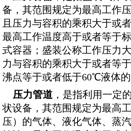
备，其范围规定为最高工作压力
且压力与容积的乘积大于或者等
最高工作温度高于或者等于
式容器；盛装公称工作压力大于
力与容积的乘积大于或者等于1
沸点等于或者低于60℃液体
压力管道
，是指利用一定
状设备，其范围规定为最高工作
压）的气体、液化气体、蒸