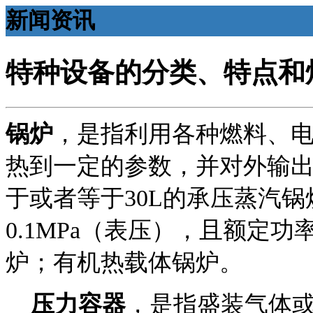
新闻资讯
特种设备的分类、特点和
锅炉
，是指利用各种燃料、
热到一定的参数，并对外输
于或者等于30L的承压蒸汽
0.1MPa（表压），且额定功
炉；有机热载体锅炉。
压力容器
，是指盛装气体