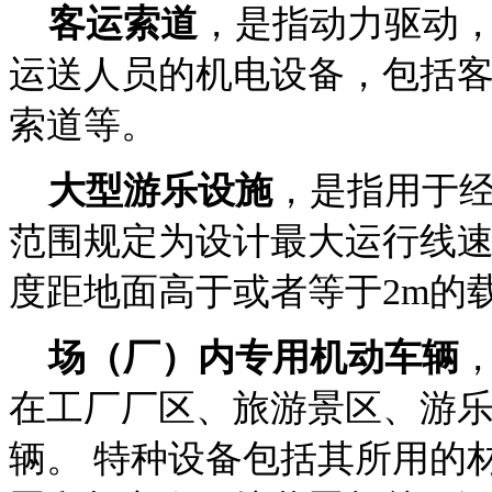
客运索道
，是指动力驱动
运送人员的机电设备，包括
索道等。
大型游乐设施
，是指用于
范围规定为设计最大运行线速
度距地面高于或者等于2m的
场（厂）内专用机动车辆
在工厂厂区、旅游景区、游
辆。 特种设备包括其所用的