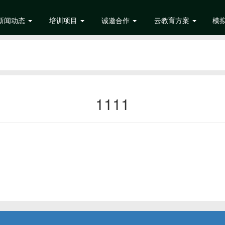
新闻动态
培训项目
诚邀合作
云教育方案
模
1111