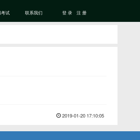
拟考试
联系我们
登 录
注 册
2019-01-20 17:10:05