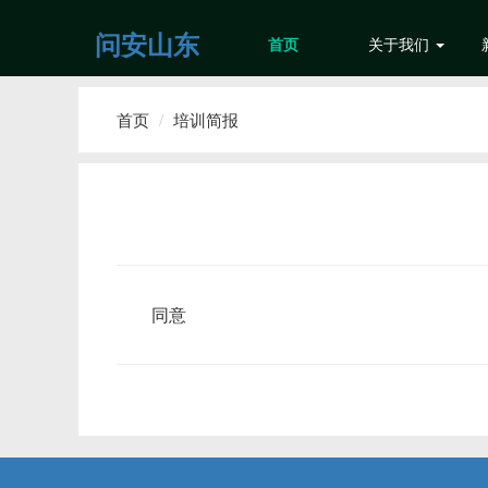
问安山东
首页
关于我们
首页
培训简报
同意