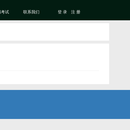
拟考试
联系我们
登 录
注 册